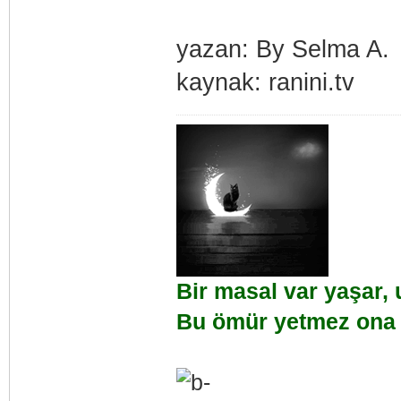
yazan: By Selma A.
kaynak: ranini.tv
Bir masal var yaşar,
Bu ömür yetmez ona