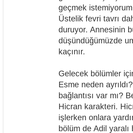
geçmek istemiyorum.
Üstelik fevri tavrı 
duruyor. Annesinin 
düşündüğümüzde uma
kaçınır.
Gelecek bölümler için
Esme neden ayrıldı? 
bağlantısı var mı? Be
Hicran karakteri. Hic
işlerken onlara yard
bölüm de Adil yaralı 