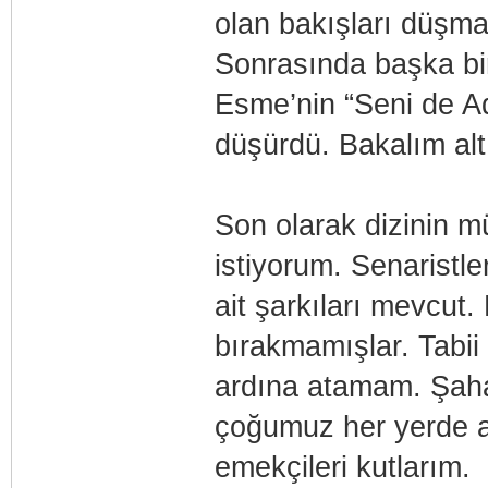
olan bakışları düşman
Sonrasında başka bi
Esme’nin “Seni de Ad
düşürdü. Bakalım alt
Son olarak dizinin m
istiyorum. Senaristle
ait şarkıları mevcut
bırakmamışlar. Tabii
ardına atamam. Şaha
çoğumuz her yerde ar
emekçileri kutlarım.